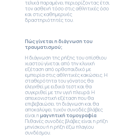
τελικά παραμένει περιορίζοντας έτσι
τον ασθενή τόσο στις αθλητικές όσο
και στις καθημερινές
δραστηριότητές του.
Πώς γίνεται η διάγνωση του
τραυματισμού
;
Η διάγνωση της ρήξης του οπίσθιου
χιαστού γίνεται από την κλινική
εξέταση από ορθοπαιδικό με
εμπειρία στις αθλητικές κακώσεις. Η
σταθερότητα του γόνατος θα
ελεγχθεί με ειδικά τεστ και θα
συγκριθεί με την υγιή πλευρά. Η
απεικονιστική εξέταση που θα
επιβεβαιώσει τη διάγνωση και θα
αποκαλύψει τυχόν συνοδές βλάβες
είναι η
μαγνητική τομογραφία
.
Πιθανές συνοδές βλάβες είναι η ρήξη
μηνίσκου ή η ρήξη έξω πλαγίου
συνδέσμου.