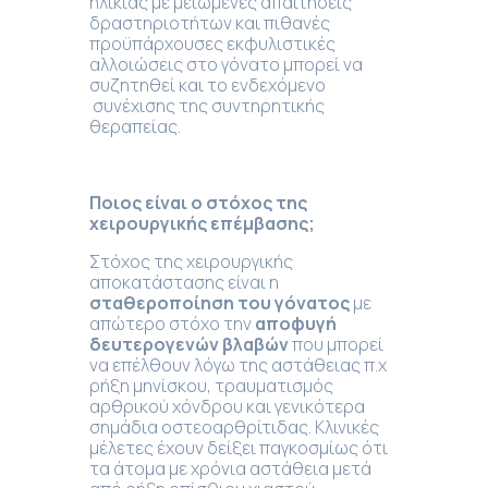
ηλικίας με μειωμένες απαιτήσεις
δραστηριοτήτων και πιθανές
προϋπάρχουσες εκφυλιστικές
αλλοιώσεις στο γόνατο μπορεί να
συζητηθεί και το ενδεχόμενο
συνέχισης της συντηρητικής
θεραπείας.
Ποιος είναι ο στόχος της
χειρουργικής επέμβασης;
Στόχος της χειρουργικής
αποκατάστασης είναι η
σταθεροποίηση του γόνατος
με
απώτερο στόχο την
αποφυγή
δευτερογενών βλαβών
που μπορεί
να επέλθουν λόγω της αστάθειας π.χ
ρήξη μηνίσκου, τραυματισμός
αρθρικού χόνδρου και γενικότερα
σημάδια οστεοαρθρίτιδας. Κλινικές
μέλετες έχουν δείξει παγκοσμίως ότι
τα άτομα με χρόνια αστάθεια μετά