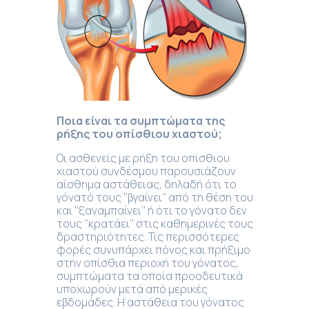
Ποια είναι τα συμπτώματα της
ρήξης του οπίσθιου χιαστού
;
Oι ασθενείς με ρήξη του οπίσθιου
χιαστού συνδέσμου παρουσιάζουν
αίσθημα αστάθειας, δηλαδή ότι το
γόνατό τους ’’βγαίνει’’ από τη θέση του
και ’’ξαναμπαίνει’’ ή ότι το γόνατο δεν
τους ’’κρατάει’’ στις καθημερινές τους
δραστηριότητες. Τις περισσότερες
φορές συνυπάρχει πόνος και πρήξιμο
στην οπίσθια περιοχή του γόνατος,
συμπτώματα τα οποία προοδευτικά
υποχωρούν μετά από μερικές
εβδομάδες. Η αστάθεια του γόνατος