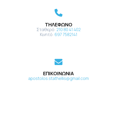
ΤΗΛΕΦΩΝΟ
Σταθερό:
210 80 41 402
Κινητό:
697 7582141
ΕΠΙΚΟΙΝΩΝΙΑ
apostolos.stathellis@gmail.com