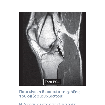
Ποια είναι η θεραπεία της ρήξης
του οπίσθιου χιαστού
;
Η θεραπεία μετά από οξεία ρήξη