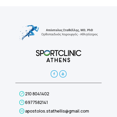
210 8041402
6977582141
apostolos.stathellis@gmail.com