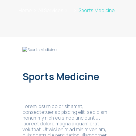
Home
All Services
...
Sports Medicine
Sports Medicine
Lorem ipsum dolor sit amet,
consectetuer adipiscing elit, sed diam
nonummy nibh euismod tincidunt ut
laoreet dolore magna aliquam erat
volutpat. Ut wisi enim ad minim veniam,
quis nostrud exerci tation ullamcorper