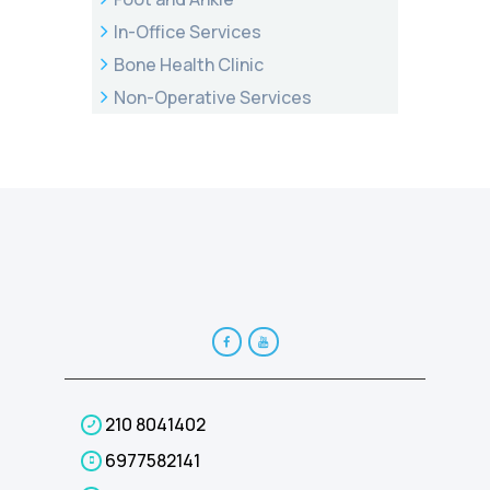
In-Office Services
Bone Health Clinic
Non-Operative Services
210 8041402
6977582141