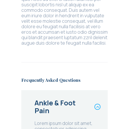
suscipit lobortis nisl ut aliquip ex ea
commodo consequat. Duis autem vel
eum iriure dolor in hendrerit in vulputate
velit esse molestie consequat, vel illum
dolore eu feugiat nulla facilisis at vero
eros et accumsan et iusto odio dignissim
qui blandit praesent luptatum zzril delenit
augue duis dolore te feugait nulla facilisi.
Frequently Asked Questions
Ankle & Foot
Pain
Lorem ipsum dolor sit amet,
consectetuer adipiscing