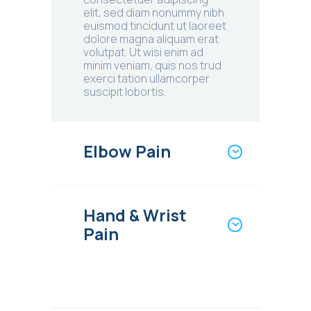
elit, sed diam nonummy nibh
euismod tincidunt ut laoreet
dolore magna aliquam erat
volutpat. Ut wisi enim ad
minim veniam, quis nos trud
exerci tation ullamcorper
suscipit lobortis.
Elbow Pain
Hand & Wrist
Pain