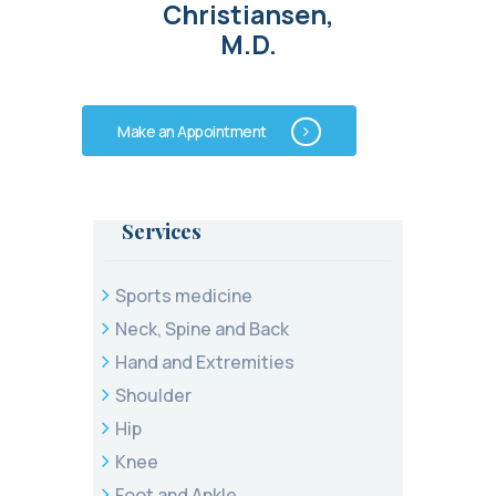
Christiansen,
M.D.
Make an Appointment
Services
Sports medicine
Neck, Spine and Back
Hand and Extremities
Shoulder
Hip
Knee
Foot and Ankle