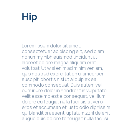
Hip
Lorem ipsum dolor sit amet,
consectetuer adipiscing elit, sed diam
nonummy nibh euismod tincidunt ut
laoreet dolore magna aliquam erat
volutpat. Ut wisi enim ad minim veniam,
quis nostrud exerci tation ullamcorper
suscipit lobortis nisl ut aliquip ex ea
commodo consequat. Duis autem vel
eum iriure dolor in hendrerit in vulputate
velit esse molestie consequat, vel illum
dolore eu feugiat nulla facilisis at vero
eros et accumsan et iusto odio dignissim
qui blandit praesent luptatum zzril delenit
augue duis dolore te feugait nulla facilisi.