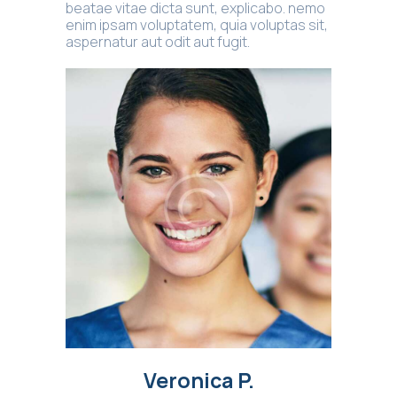
beatae vitae dicta sunt, explicabo. nemo
enim ipsam voluptatem, quia voluptas sit,
aspernatur aut odit aut fugit.
Veronica P.