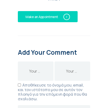
Make an Appointment
Add Your Comment
Αποθήκευσε το όνομά μου, email,
και τον ιστότοπο μου σε αυτόν τον
πλοηγό για την επόμενη φορά που θα
σχολιάσω.