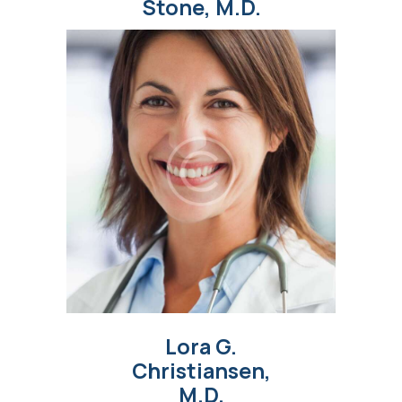
Stone, M.D.
Lora G.
Christiansen,
M.D.