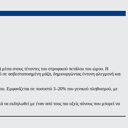
η) μέσα στους τένοντες του στροφικού πετάλου του ώμου. Η
τό σε ασβεστοποιημένη μάζα, δημιουργώντας έντονη φλεγμονή και
τιο. Εμφανίζεται σε ποσοστό 3–20% του γενικού πληθυσμού, με
κά να εκδηλωθεί με έναν από τους πιο οξείς πόνους που μπορεί να