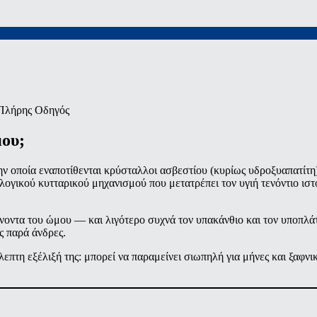
μου;
την οποία εναποτίθενται κρύσταλλοι ασβεστίου (κυρίως υδροξυαπατίτ
λογικού κυτταρικού μηχανισμού που μετατρέπει τον υγιή τενόντιο ισ
νοντα του ώμου — και λιγότερο συχνά τον υπακάνθιο και τον υποπλά
ς παρά άνδρες.
βλεπτη εξέλιξή της: μπορεί να παραμείνει σιωπηλή για μήνες και ξαφνι