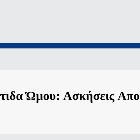
ίτιδα Ώμου: Ασκήσεις Απ