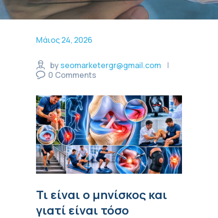
Μάιος 24, 2026
by
seomarketergr@gmail.com
0
Comments
Τι είναι ο μηνίσκος και
γιατί είναι τόσο