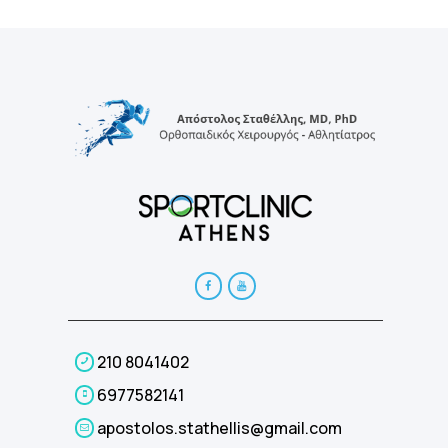
210 8041402
6977582141
apostolos.stathellis@gmail.com