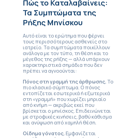
Πώς το Καταλαβαίνεις:
Τα Συμπτώματα της
Ρήξης Μηνίσκου
Αυτό είναι το ερώτημα που φέρνει
τους περισσότερους ασθενείς στο
ιατρείο. Τα συμπτώματα ποικίλλουν
ανάλογα με τον τύπο, τη θέση και το
μέγεθος της ρήξης — αλλά υπάρχουν
χαρακτηριστικά σημάδια που δεν
πρέπει να αγνοούνται:
Πόνος στη γραμμή της άρθρωσης.
Το
πιο κλασικό σύμπτωμα. Ο πόνος
εντοπίζεται εσωτερικά ή εξωτερικά
στη «γραμμή» που χωρίζει μηριαίο
από κνήμη — ακριβώς εκεί που
βρίσκεται ο μηνίσκος. Επιδεινώνεται
με στροφικές κινήσεις, βαθύ κάθισμα
και ανύψωση από χαμηλή θέση.
Οίδημα γόνατος.
Εμφανίζεται