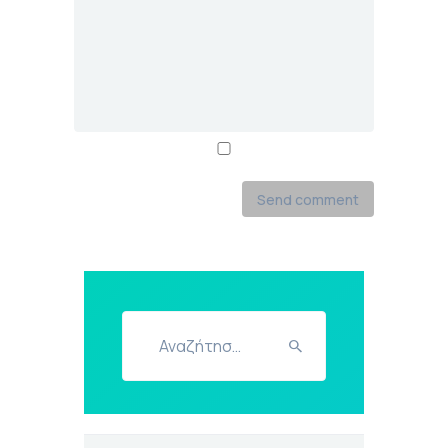
Αναζήτηση
για: