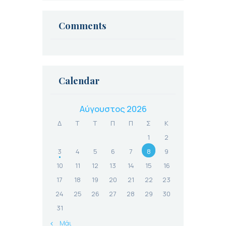
Πώς
Αντιμετωπίζεται
Comments
Calendar
Αύγουστος 2026
Δ
Τ
Τ
Π
Π
Σ
Κ
1
2
3
4
5
6
7
8
9
10
11
12
13
14
15
16
17
18
19
20
21
22
23
24
25
26
27
28
29
30
31
« Μάι