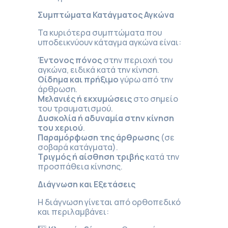
Συμπτώματα Κατάγματος Αγκώνα
Τα κυριότερα συμπτώματα που
υποδεικνύουν κάταγμα αγκώνα είναι:
Έντονος πόνος
στην περιοχή του
αγκώνα, ειδικά κατά την κίνηση.
Οίδημα και πρήξιμο
γύρω από την
άρθρωση.
Μελανιές ή εκχυμώσεις
στο σημείο
του τραυματισμού.
Δυσκολία ή αδυναμία στην κίνηση
του χεριού
.
Παραμόρφωση της άρθρωσης
(σε
σοβαρά κατάγματα).
Τριγμός ή αίσθηση τριβής
κατά την
προσπάθεια κίνησης.
Διάγνωση και Εξετάσεις
Η διάγνωση γίνεται από ορθοπεδικό
και περιλαμβάνει: