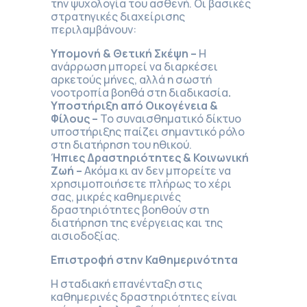
την ψυχολογία του ασθενή. Οι βασικές
στρατηγικές διαχείρισης
περιλαμβάνουν:
Υπομονή & Θετική Σκέψη –
Η
ανάρρωση μπορεί να διαρκέσει
αρκετούς μήνες, αλλά η σωστή
νοοτροπία βοηθά στη διαδικασία
.
Υποστήριξη από Οικογένεια &
Φίλους –
Το συναισθηματικό δίκτυο
υποστήριξης παίζει σημαντικό ρόλο
στη διατήρηση του ηθικού.
Ήπιες Δραστηριότητες & Κοινωνική
Ζωή –
Ακόμα κι αν δεν μπορείτε να
χρησιμοποιήσετε πλήρως το χέρι
σας, μικρές καθημερινές
δραστηριότητες βοηθούν στη
διατήρηση της ενέργειας και της
αισιοδοξίας.
Επιστροφή στην Καθημερινότητα
Η σταδιακή επανένταξη στις
καθημερινές δραστηριότητες είναι