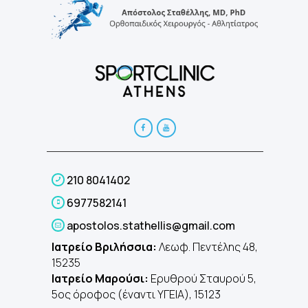
210 8041402
6977582141
apostolos.stathellis@gmail.com
Ιατρείο Βριλήσσια:
Λεωφ. Πεντέλης 48,
15235
Ιατρείο Μαρούσι:
Ερυθρού Σταυρού 5,
5ος όροφος (έναντι ΥΓΕΙΑ), 15123