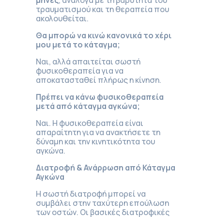
μήνες
, ανάλογα με τη βαρύτητα του
τραυματισμού και τη θεραπεία που
ακολουθείται.
Θα μπορώ να κινώ κανονικά το χέρι
μου μετά το κάταγμα;
Ναι, αλλά απαιτείται σωστή
φυσικοθεραπεία για να
αποκατασταθεί πλήρως η κίνηση.
Πρέπει να κάνω φυσικοθεραπεία
μετά από κάταγμα αγκώνα;
Ναι. Η φυσικοθεραπεία είναι
απαραίτητη για να ανακτήσετε τη
δύναμη και την κινητικότητα του
αγκώνα.
Διατροφή & Ανάρρωση από Κάταγμα
Αγκώνα
Η σωστή διατροφή μπορεί να
συμβάλει στην ταχύτερη επούλωση
των οστών. Οι βασικές διατροφικές