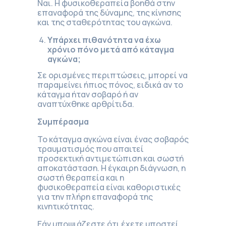
Ναι. Η φυσικοθεραπεία βοηθά στην
επαναφορά της δύναμης, της κίνησης
και της σταθερότητας του αγκώνα.
Υπάρχει πιθανότητα να έχω
χρόνιο πόνο μετά από κάταγμα
αγκώνα;
Σε ορισμένες περιπτώσεις, μπορεί να
παραμείνει ήπιος πόνος, ειδικά αν το
κάταγμα ήταν σοβαρό ή αν
αναπτύχθηκε αρθρίτιδα.
Συμπέρασμα
Το κάταγμα αγκώνα είναι ένας σοβαρός
τραυματισμός που απαιτεί
προσεκτική αντιμετώπιση και σωστή
αποκατάσταση. Η έγκαιρη διάγνωση, η
σωστή θεραπεία και η
φυσικοθεραπεία είναι καθοριστικές
για την πλήρη επαναφορά της
κινητικότητας.
Εάν υποψιάζεστε ότι έχετε υποστεί