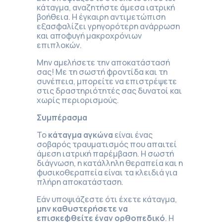
κάταγμα, αναζητήστε άμεσα ιατρική
βοήθεια. Η έγκαιρη αντιμετώπιση
εξασφαλίζει γρηγορότερη ανάρρωση
και αποφυγή μακροχρόνιων
επιπλοκών.
Μην αμελήσετε την αποκατάστασή
σας! Με τη σωστή φροντίδα και τη
συνέπεια, μπορείτε να επιστρέψετε
στις δραστηριότητές σας δυνατοί και
χωρίς περιορισμούς.
Συμπέρασμα
Το
κάταγμα αγκώνα
είναι ένας
σοβαρός τραυματισμός που απαιτεί
άμεση ιατρική παρέμβαση. Η σωστή
διάγνωση, η κατάλληλη θεραπεία και η
φυσικοθεραπεία είναι τα κλειδιά για
πλήρη αποκατάσταση.
Εάν υποψιάζεστε ότι έχετε κάταγμα,
μην καθυστερήσετε να
επισκεφθείτε έναν ορθοπεδικό
. Η