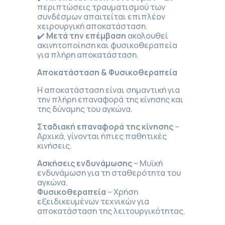
περιπτώσεις τραυματισμού των
συνδέσμων απαιτείται επιπλέον
χειρουργική αποκατάσταση.
✔️
Μετά την επέμβαση
ακολουθεί
ακινητοποίηση και φυσικοθεραπεία
για πλήρη αποκατάσταση.
Αποκατάσταση & Φυσικοθεραπεία
Η αποκατάσταση είναι σημαντική για
την πλήρη επαναφορά της κίνησης και
της δύναμης του αγκώνα.
Σταδιακή επαναφορά της κίνησης
–
Αρχικά, γίνονται ήπιες παθητικές
κινήσεις.
Ασκήσεις ενδυνάμωσης
– Μυϊκή
ενδυνάμωση για τη σταθερότητα του
αγκώνα.
Φυσικοθεραπεία
– Χρήση
εξειδικευμένων τεχνικών για
αποκατάσταση της λειτουργικότητας.