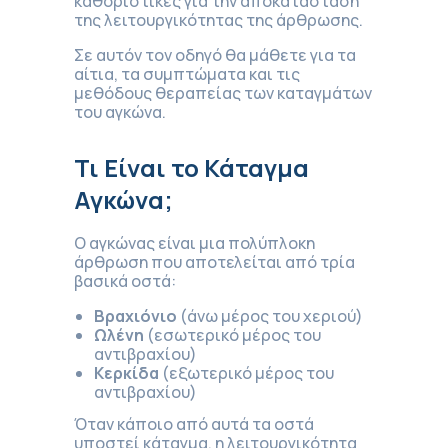
καθοριστικές για την αποκατάσταση
της λειτουργικότητας της άρθρωσης.
Σε αυτόν τον οδηγό θα μάθετε για τα
αίτια, τα συμπτώματα και τις
μεθόδους θεραπείας των καταγμάτων
του αγκώνα.
Τι Είναι το Κάταγμα
Αγκώνα;
Ο αγκώνας είναι μια πολύπλοκη
άρθρωση που αποτελείται από τρία
βασικά οστά:
Βραχιόνιο
(άνω μέρος του χεριού)
Ωλένη
(εσωτερικό μέρος του
αντιβραχίου)
Κερκίδα
(εξωτερικό μέρος του
αντιβραχίου)
Όταν κάποιο από αυτά τα οστά
υποστεί κάταγμα, η λειτουργικότητα