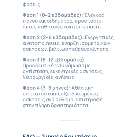
φάσεις:
Φάση 1 (0–2 εβδομάδες):
Έλεγχος
πόνου και οιδήματος, προστασία,
ήπιες παθητικές κινητοποιήσεις.
Φάση 2 (2–6 εβδομάδες):
Ενεργητικές
κινητοποιήσεις, έναρξη ισομετρικών
ασκήσεων, βελτίωση εύρους κίνησης.
Φάση 3 (6–12 εβδομάδες):
Προοδευτική ενδυνάμωση με
αντίσταση, εκκεντρικές ασκήσεις,
λειτουργικές κινήσεις.
Φάση 4 (3–6 μήνες):
Αθλητική
αποκατάσταση, εξειδικευμένες
ασκήσεις ανά άθλημα, επιστροφή
στην πλήρη δραστηριότητα.
FAQ — Συχνές Ερωτήσεις