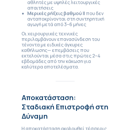
αθλητές με υψηλές λειτουργικές
απαιτήσεις
Μερικές ρήξεις βαθμού ΙΙ
που δεν
ανταποκρίνονται στη συντηρητική
αγωγή μετά από 3–6 μήνες
Οι χειρουργικές τεχνικές
περιλαμβάνουν επανασύνδεση του
τένοντα με ειδικές άγκυρες
καθήλωσης— επεμβάσεις που
εκτελούνται μέσα στις πρώτες 2–4
εβδομάδες από την κάκωση για
καλύτερα αποτελέσματα.
Αποκατάσταση:
Σταδιακή Επιστροφή στη
Δύναμη
Η αποκατάσταση ακολουθεί τέσσερις