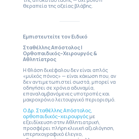
θεραπεία της οξείας βλάβης.
Εμπιστευτείτε τον Ειδικό
Σταθέλλης Απόστολος |
Ορθοπαιδικός–Χειρουργός &
Αθλητίατρος
Η θλάση δικέφαλου δεν είναι απλός
«μυϊκός πόνος» — είναι κάκωση που, αν
δεν αντιμετωπιστεί σωστά, μπορεί να
οδηγήσει σε χρόνια αδυναμία,
επαναλαμβανόμενες υποτροπές και
μακροχρόνιο λειτουργικό περιορισμό.
Ο Δρ. Σταθέλλης Απόστολος,
ορθοπαιδικός–χειρουργός
με
εξειδίκευση στην Αθλητιατρική,
προσφέρει πλήρη κλινική αξιολόγηση,
υπερηχογραφικό έλεγχο,