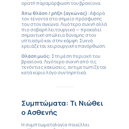
ορατή παραμόρφωση του βραχίονα.
Άπω θλάση / ρήξη (αγκώνας):
Αφορά
τον τένοντα στο σημείο πρόσφυσης
του στον αγκώνα. Λιγότερο συχνή αλλά
πιο σοβαρή λειτουργικά — προκαλεί
σημαντική απώλεια δύναμης στον
υπτιασμό και στην κάμψη. Συχνά
χρειάζεται χειρουργική επανόρθωση.
Θλάση μυός:
Στη μέση περιοχή του
βραχίονα. Λιγότερο συχνή από τις
τενόντιες κακώσεις, αντιμετωπίζεται
κατά κύριο λόγο συντηρητικά.
Συμπτώματα: Τι Νιώθει
ο Ασθενής
Η συμπτωματολογία ποικίλλει