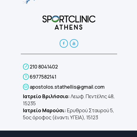
210 8041402
6977582141
apostolos.stathellis@gmail.com
Ιατρείο Βριλήσσια:
Λεωφ. Πεντέλης 48,
15235
Ιατρείο Μαρούσι:
Ερυθρού Σταυρού 5,
5ος όροφος (έναντι ΥΓΕΙΑ), 15123