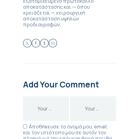
εξατομικευμένο πρωτόκολλο
αποκατάστασης και — όπου
χρειάζεται — χειρουργική
αποκατάσταση υψηλών
προδιαγραφών.
Add Your Comment
Αποθήκευσε το όνομά μου, email,
και τον ιστότοπο μου σε αυτόν τον
πλοηγό για την επόμενη φορά που θα