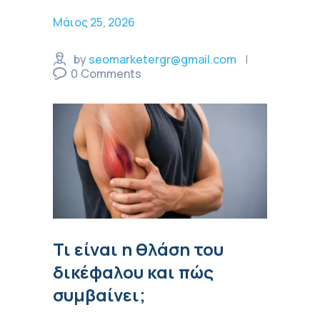
Μάιος 25, 2026
by
seomarketergr@gmail.com
0
Comments
Τι είναι η θλάση του
δικέφαλου και πώς
συμβαίνει;